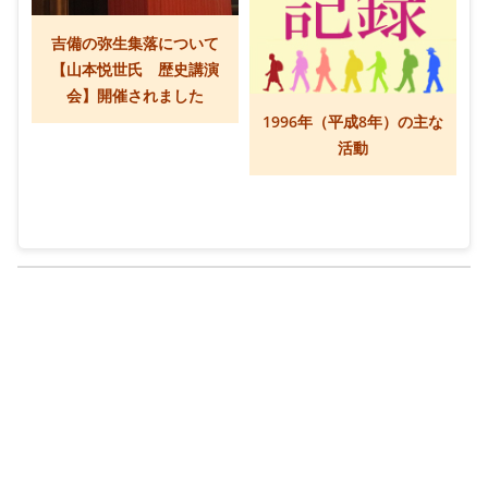
吉備の弥生集落について
【山本悦世氏 歴史講演
会】開催されました
1996年（平成8年）の主な
活動