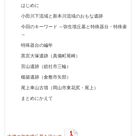
はじめに
小田川下流域と新本川流域のおもな遺跡
今回のキーワード ～弥生墳丘墓と特殊器台・特殊壷
～
特殊器台の編年
黒宮大塚遺跡（真備町尾崎）
宮山遺跡（総社市三輪）
楯築遺跡（倉敷市矢部）
尾上車山古墳（岡山市東花尻・尾上）
まとめにかえて