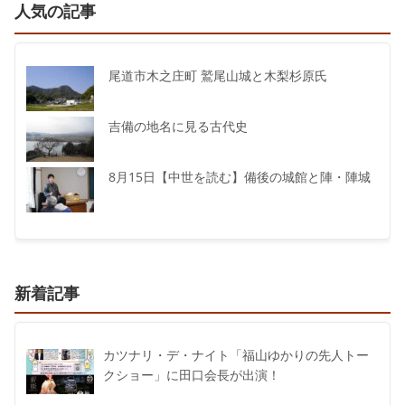
人気の記事
尾道市木之庄町 鷲尾山城と木梨杉原氏
吉備の地名に見る古代史
8月15日【中世を読む】備後の城館と陣・陣城
新着記事
カツナリ・デ・ナイト「福山ゆかりの先人トー
クショー」に田口会長が出演！