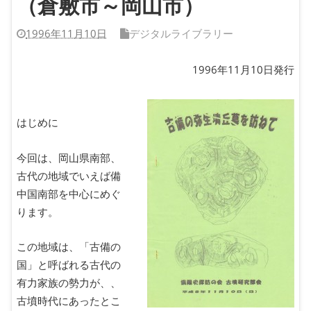
（倉敷市～岡山市）
1996年11月10日
デジタルライブラリー
1996年11月10日発行
はじめに
今回は、岡山県南部、
古代の地域でいえば備
中国南部を中心にめぐ
ります。
この地域は、「古備の
国」と呼ばれる古代の
有力家族の勢力が、、
古墳時代にあったとこ