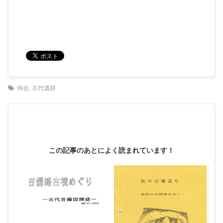
例会
,
古代遺跡
この記事のあとによく読まれています！