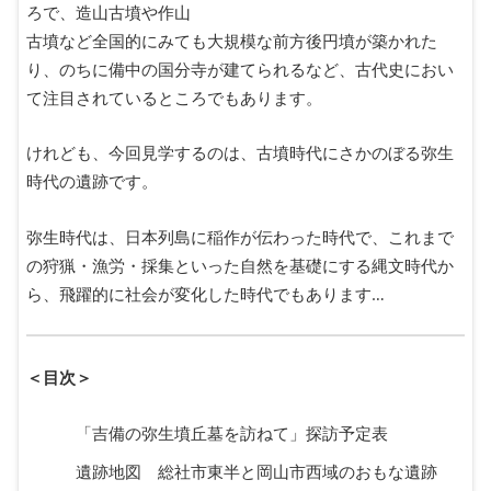
ろで、造山古墳や作山
古墳など全国的にみても大規模な前方後円墳が築かれた
り、のちに備中の国分寺が建てられるなど、古代史におい
て注目されているところでもあります。
けれども、今回見学するのは、古墳時代にさかのぼる弥生
時代の遺跡です。
弥生時代は、日本列島に稲作が伝わった時代で、これまで
の狩猟・漁労・採集といった自然を基礎にする縄文時代か
ら、飛躍的に社会が変化した時代でもあります…
＜目次＞
「吉備の弥生墳丘墓を訪ねて」探訪予定表
遺跡地図 総社市東半と岡山市西域のおもな遺跡