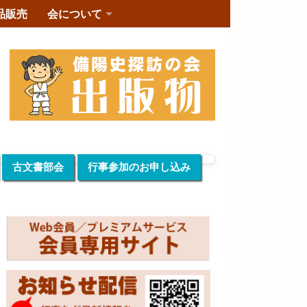
品販売
会について
古文書部会
行事参加のお申し込み