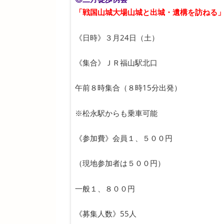
「戦国山城大場山城と出城・遺構を訪ねる
《日時》３月24日（土）
《集合》ＪＲ福山駅北口
午前８時集合（８時15分出発）
※松永駅からも乗車可能
《参加費》会員１、５００円
（現地参加者は５００円）
一般１、８００円
《募集人数》55人