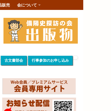
品販売
会について
古文書部会
行事参加のお申し込み