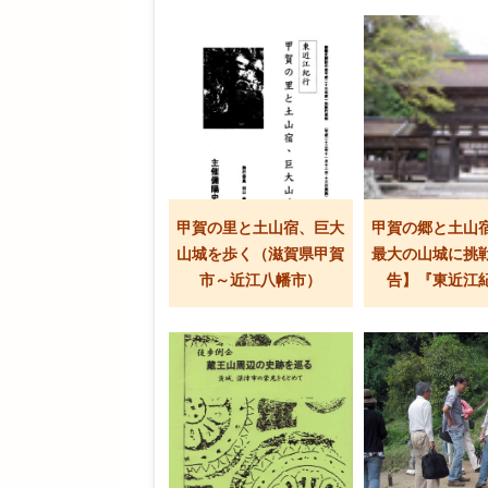
甲賀の里と土山宿、巨大
甲賀の郷と土山
山城を歩く（滋賀県甲賀
最大の山城に挑
市～近江八幡市）
告】『東近江