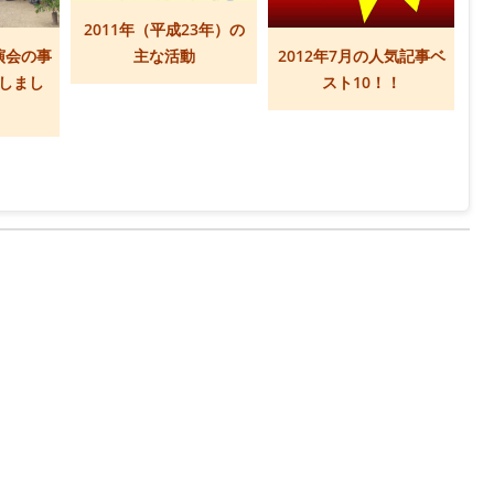
2011年（平成23年）の
演会の事
主な活動
2012年7月の人気記事ベ
しまし
スト10！！