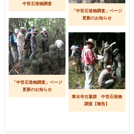
中世石造物調査
「中世石造物調査」ページ
更新のお知らせ
「中世石造物調査」ページ
更新のお知らせ
寒水寺古墓群 中世石造物
調査【報告】