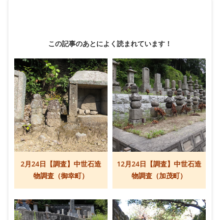
この記事のあとによく読まれています！
2月24日【調査】中世石造
12月24日【調査】中世石造
物調査（御幸町）
物調査（加茂町）