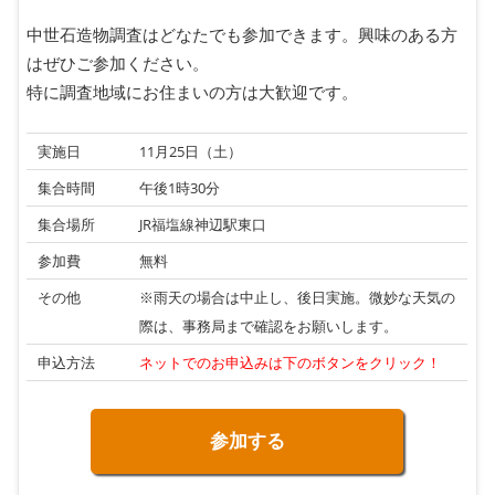
中世石造物調査はどなたでも参加できます。興味のある方
はぜひご参加ください。
特に調査地域にお住まいの方は大歓迎です。
実施日
11月25日（土）
集合時間
午後1時30分
集合場所
JR福塩線神辺駅東口
参加費
無料
その他
※雨天の場合は中止し、後日実施。微妙な天気の
際は、事務局まで確認をお願いします。
申込方法
ネットでのお申込みは下のボタンをクリック！
参加する