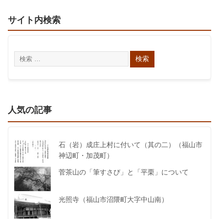
サイト内検索
人気の記事
石（岩）成庄上村に付いて（其の二）（福山市
神辺町・加茂町）
菅茶山の「筆すさび」と「平栗」について
光照寺（福山市沼隈町大字中山南）