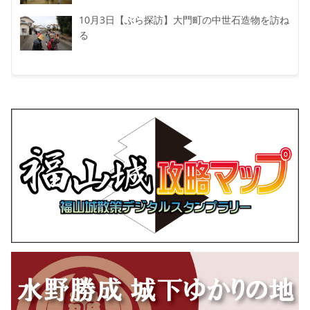
10月3日【ぶら探訪】大門町の中世石造物を訪ね
る