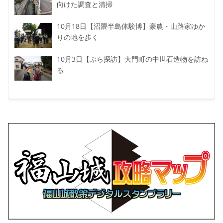
向けた調査と清掃
10月18日【沼隈半島体験博】豪農・山路家ゆか
りの地を歩く
10月3日【ぶら探訪】大門町の中世石造物を訪ね
る