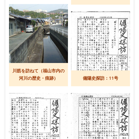
川筋を訪ねて（福山市内の
河川の歴史・痕跡）
備陽史探訪：11号