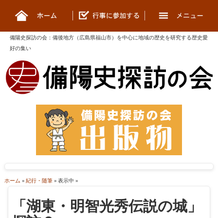
備陽史探訪の会
：
備後地方（広島県福山市）を中心に地域の歴史を研究する歴史愛
好の集い
ホーム
»
紀行・随筆
» 表示中 »
「湖東・明智光秀伝説の城」