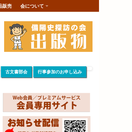
品販売
会について
古文書部会
行事参加のお申し込み