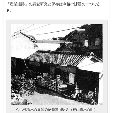
「産業遺跡」の調査研究と保存は今後の課題の一つであ
る。
今も残る水呑薬師の鞆鉄道旧駅舎（福山市水呑町）