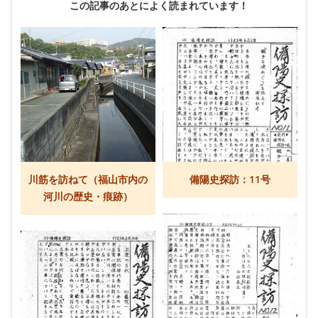
この記事のあとによく読まれています！
川筋を訪ねて（福山市内の
備陽史探訪：11号
河川の歴史・痕跡）