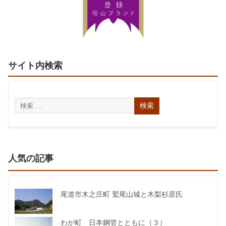
サイト内検索
人気の記事
尾道市木之庄町 鷲尾山城と木梨杉原氏
わが町 日本鋼管とともに（３）