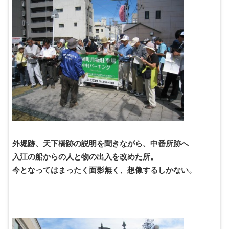
外堀跡、天下橋跡の説明を聞きながら、中番所跡へ
入江の船からの人と物の出入を改めた所。
今となってはまったく面影無く、想像するしかない。