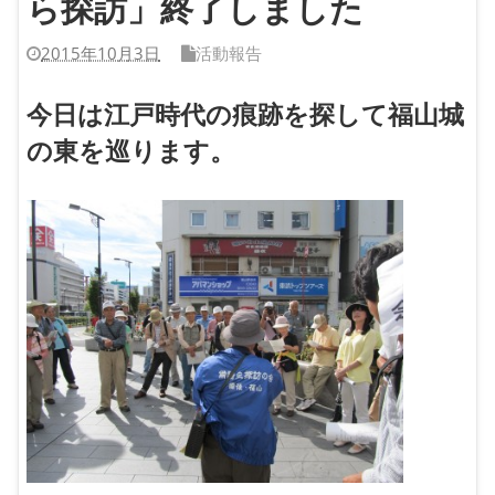
ら探訪」終了しました
2015年10月3日
活動報告
今日は江戸時代の痕跡を探して福山城
の東を巡ります。