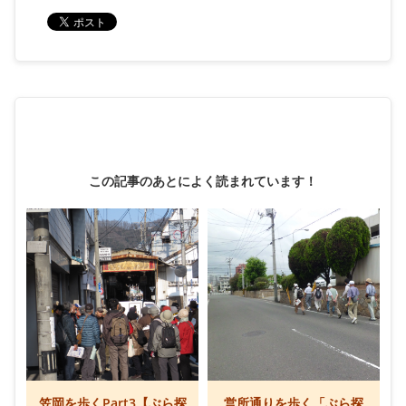
この記事のあとによく読まれています！
笠岡を歩くPart3【ぶら探
営所通りを歩く「ぶら探