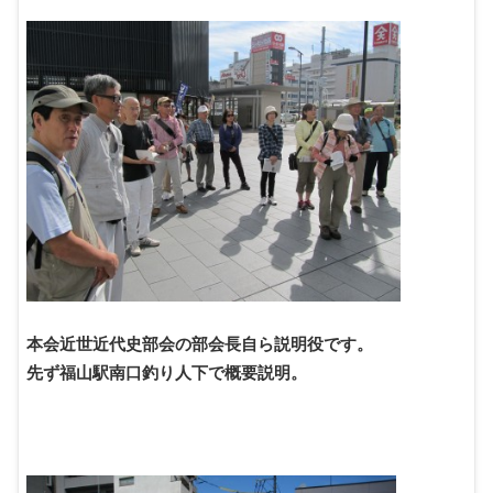
本会近世近代史部会の部会長自ら説明役です。
先ず福山駅南口釣り人下で概要説明。