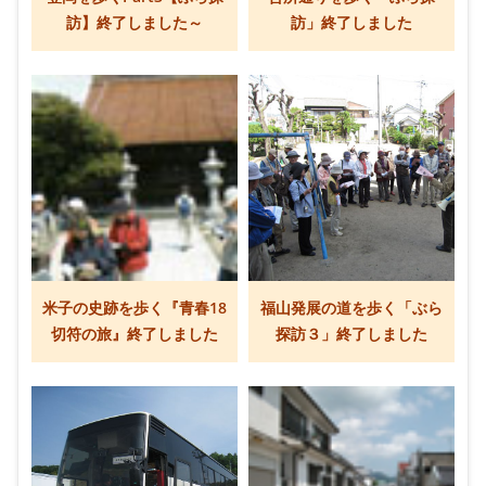
訪】終了しました～
訪」終了しました
米子の史跡を歩く『青春18
福山発展の道を歩く「ぶら
切符の旅』終了しました
探訪３」終了しました