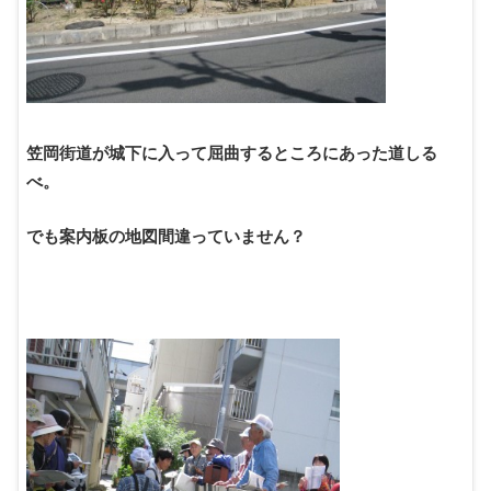
笠岡街道が城下に入って屈曲するところにあった道しる
べ。
でも案内板の地図間違っていません？