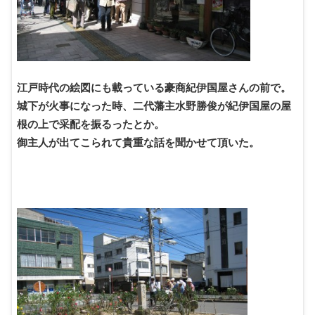
江戸時代の絵図にも載っている豪商紀伊国屋さんの前で。
城下が火事になった時、二代藩主水野勝俊が紀伊国屋の屋
根の上で采配を振るったとか。
御主人が出てこられて貴重な話を聞かせて頂いた。