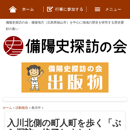
備陽史探訪の会
：
備後地方（広島県福山市）を中心に地域の歴史を研究する歴史愛
好の集い
ホーム
»
活動報告
» 表示中 »
入川北側の町人町を歩く「ぶ