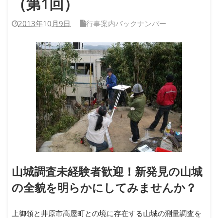
（第1回）
2013年10月9日
行事案内バックナンバー
山城調査未経験者歓迎！新発見の山城
の全貌を明らかにしてみませんか？
上御領と井原市高屋町との境に存在する山城の測量調査を