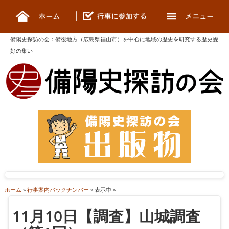
備陽史探訪の会
：
備後地方（広島県福山市）を中心に地域の歴史を研究する歴史愛
好の集い
ホーム
»
行事案内バックナンバー
» 表示中 »
11月10日【調査】山城調査