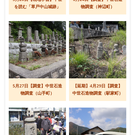
を読む「草戸中山城跡」
物調査（神辺町）
5月27日【調査】中世石造
【延期】4月29日【調査】
物調査（山手町）
中世石造物調査（駅家町）