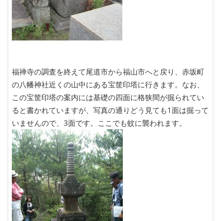
福禅寺の調査を終えて尾道市から福山市へと戻り、赤坂町
の八幡神社近くの山中にある宝筐印塔に行きます。なお、
この宝筐印塔の案内には基礎の四面に格狭間が掘られてい
ると書かれていますが、写真の通りどう見ても1面は掘って
いませんので、3面です。ここでも蚊に襲われます。