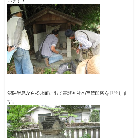
います！
沼隈半島から松永町に出て高諸神社の宝筐印塔を見学しま
す。