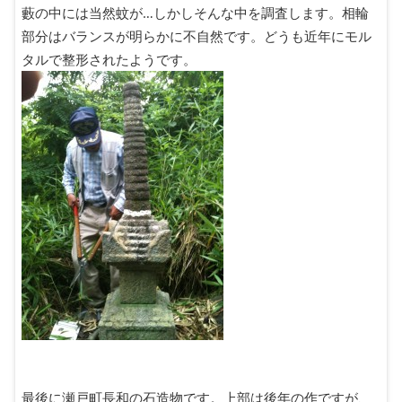
藪の中には当然蚊が…しかしそんな中を調査します。相輪
部分はバランスが明らかに不自然です。どうも近年にモル
タルで整形されたようです。
最後に瀬戸町長和の石造物です。上部は後年の作ですが、