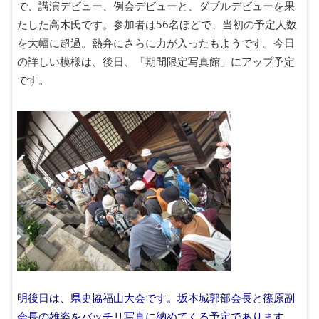
で、講演デビュー、例会デビューと、ダブルデビューを果
たした高木氏です。参加者は56名ほどで、当初の予定人数
を大幅に超過。熱弁にさらに力が入ったもようです。今日
の詳しい模様は、後日、「期間限定写真館」にアップ予定
です。
明後日は、県史協福山大会です。坂本城郭部会長と篠原副
会長の雄姿をバッチリ写真に納めてくる予定であります。