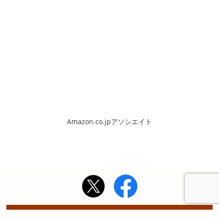
Amazon.co.jpアソシエイト
Copyright ©2026. 備陽史探訪の会