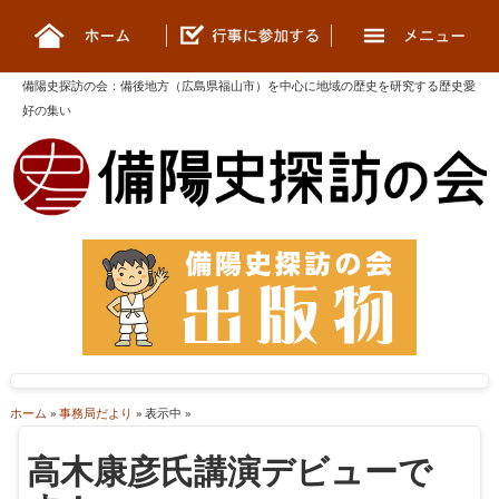
備陽史探訪の会
：
備後地方（広島県福山市）を中心に地域の歴史を研究する歴史愛
好の集い
ホーム
»
事務局だより
» 表示中 »
高木康彦氏講演デビューで