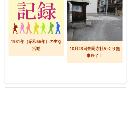
1981年（昭和56年）の主な
活動
10月23日笠岡寺社めぐり無
事終了！