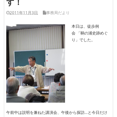
す！
2011年11月3日
事務局だより
本日は、徒歩例
会 「鞆の浦史跡めぐ
り」でした。
午前中は説明を兼ねた講演会、午後から探訪…と今日だけ