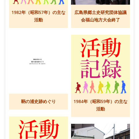
1982年（昭和57年）の主な
広島県郷土史研究団体協議
活動
会福山地方大会終了
鞆の浦史跡めぐり
1984年（昭和59年）の主な
活動