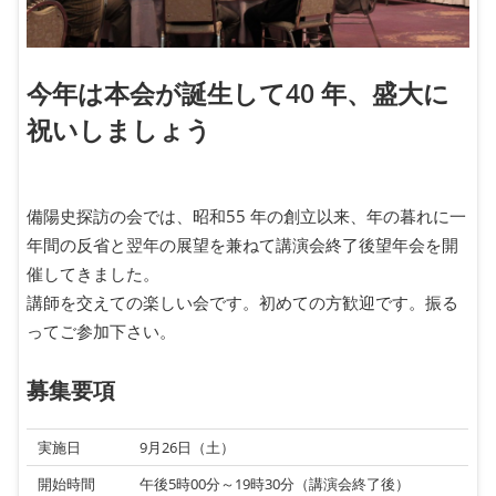
今年は本会が誕生して40 年、盛大に
祝いしましょう
備陽史探訪の会では、昭和55 年の創立以来、年の暮れに一
年間の反省と翌年の展望を兼ねて講演会終了後望年会を開
催してきました。
講師を交えての楽しい会です。初めての方歓迎です。振る
ってご参加下さい。
募集要項
実施日
9月26日（土）
開始時間
午後5時00分～19時30分（講演会終了後）