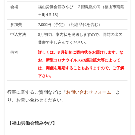
会場
福山労働会館みやび ２階鳳凰の間（福山市南蔵
王町4-5-18）
参加費
7,000円（予定）（記念品代を含む）
申込方法
8月初旬、案内状を発送しますので、同封の出欠
葉書で申し込んでください。
備考
詳しくは、8 月初旬に案内状をお届けします。な
お、新型コロナウイルスの感染拡大等によって
は、開催を延期することもありますので、ご了解
下さい。
行事に関するご質問などは「
お問い合わせフォーム
」よ
り、お問い合わせください。
【福山労働会館みやび】