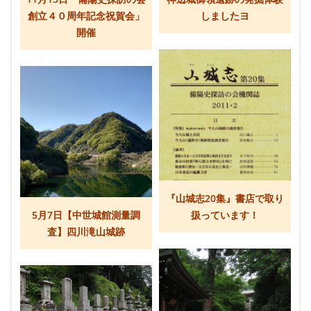
創立４０周年記念祝賀会」
しましたヨ
開催
『山城志20集』書店で取り
5月7日【中世城館測量調
扱っています！
査】四川滝山城跡