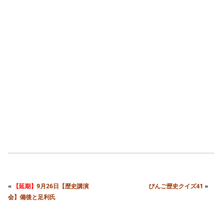
«
【延期】
9月26日【歴史講演
びんご歴史クイズ41
»
会】備後と足利氏