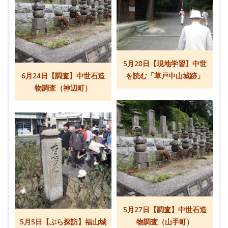
5月20日【現地学習】中世
6月24日【調査】中世石造
を読む「草戸中山城跡」
物調査（神辺町）
5月27日【調査】中世石造
5月5日【ぶら探訪】福山城
物調査（山手町）