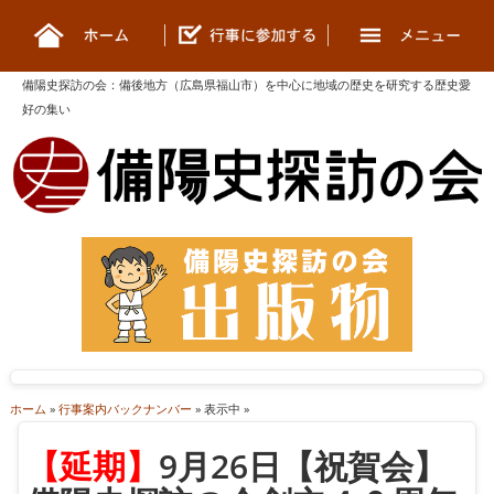
備陽史探訪の会
：
備後地方（広島県福山市）を中心に地域の歴史を研究する歴史愛
好の集い
ホーム
»
行事案内バックナンバー
» 表示中 »
【延期】
9月26日【祝賀会】