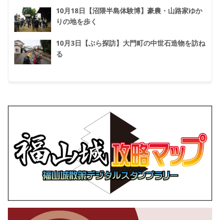
10月18日【沼隈半島体験博】豪農・山路家ゆか
りの地を歩く
10月3日【ぶら探訪】大門町の中世石造物を訪ね
る