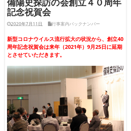
備陽史探訪の会創立４０周年
記念祝賀会
2020年7月11日
行事案内バックナンバー
新型コロナウイルス流行拡大の状況から、創立40
周年記念祝賀会は来年（2021年）9月25日に延期
とさせていただきます。