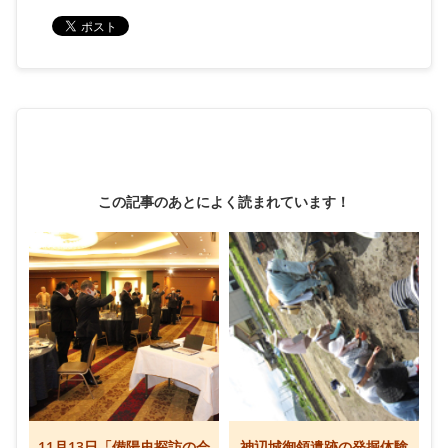
この記事のあとによく読まれています！
11月13日「備陽史探訪の会
神辺城御領遺跡の発掘体験