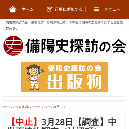
備陽史探訪の会
：
備後地方（広島県福山市）を中心に地域の歴史を研究する歴史愛
好の集い
ホーム
»
行事案内バックナンバー
» 表示中 »
【中止】
3月28日【調査】中