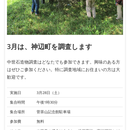
3月は、神辺町を調査します
中世石造物調査はどなたでも参加できます。興味のある方
はぜひご参加ください。特に調査地域にお住まいの方は大
歓迎です。
実施日
3月28日（土）
集合時間
午後1時30分
集合場所
菅茶山記念館駐車場
参加費
無料