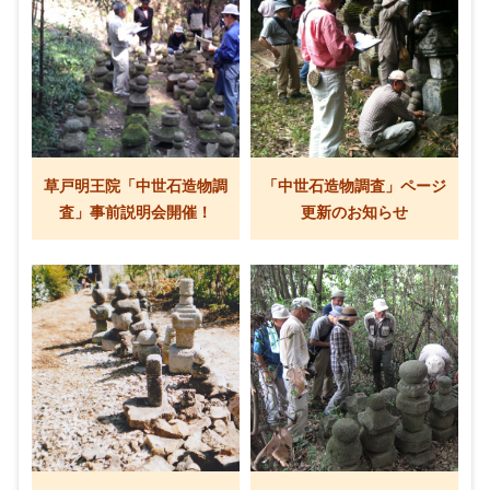
草戸明王院「中世石造物調
「中世石造物調査」ページ
査」事前説明会開催！
更新のお知らせ