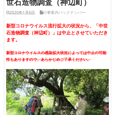
世石造物調査（神辺町）
2020年1月6日
行事案内バックナンバー
新型コロナウイルス流行拡大の状況から、「中世
石造物調査（神辺町）」は中止とさせていただき
ます。
新型コロナウイルスの感染拡大状況によっては中止の可能
性もありますので、あらかじめご了承ください。