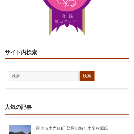
サイト内検索
人気の記事
尾道市木之庄町 鷲尾山城と木梨杉原氏