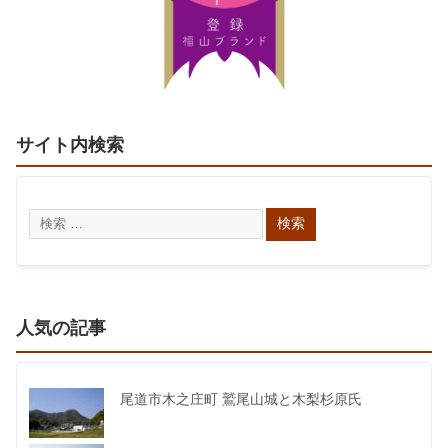
サイト内検索
人気の記事
尾道市木之庄町 鷲尾山城と木梨杉原氏