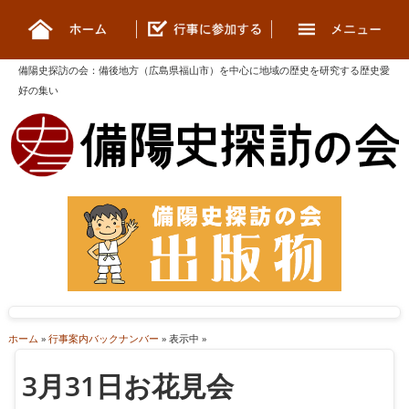
備陽史探訪の会
：
備後地方（広島県福山市）を中心に地域の歴史を研究する歴史愛
好の集い
ホーム
»
行事案内バックナンバー
» 表示中 »
3月31日お花見会