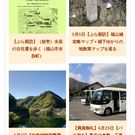
5月5日【ぶら探訪】福山城
【ぶら探訪】（拾壱）水呑
攻略マップ＋城下ゆかりの
の古往還を歩く（福山市水
地散策マップを巡る
呑町）
【満員御礼】6月25日【バ