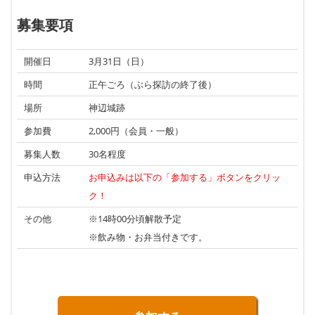
募集要項
開催日
3月31日（日）
時間
正午ごろ（ぶら探訪の終了後）
場所
神辺城跡
参加費
2,000円（会員・一般）
募集人数
30名程度
申込方法
お申込みは以下の「参加する」ボタンをクリッ
ク！
その他
※14時00分頃解散予定
※飲み物・お弁当付きです。