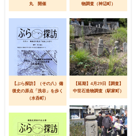
丸 開催
物調査（神辺町）
【ぶら探訪】（その八）備
【延期】4月29日【調査】
後史の原点「洗谷」を歩く
中世石造物調査（駅家町）
（水呑町）