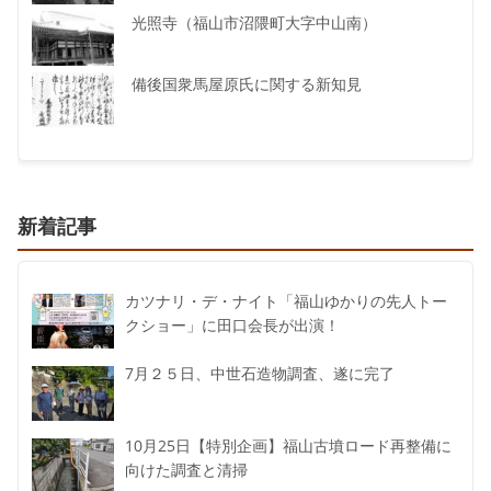
光照寺（福山市沼隈町大字中山南）
備後国衆馬屋原氏に関する新知見
新着記事
カツナリ・デ・ナイト「福山ゆかりの先人トー
クショー」に田口会長が出演！
7月２５日、中世石造物調査、遂に完了
10月25日【特別企画】福山古墳ロード再整備に
向けた調査と清掃