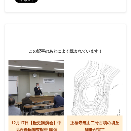
この記事のあとによく読まれています！
12月17日【歴史講演会】中
正福寺裏山二号古墳の墳丘
世石造物調査報告 開催
測量が完了