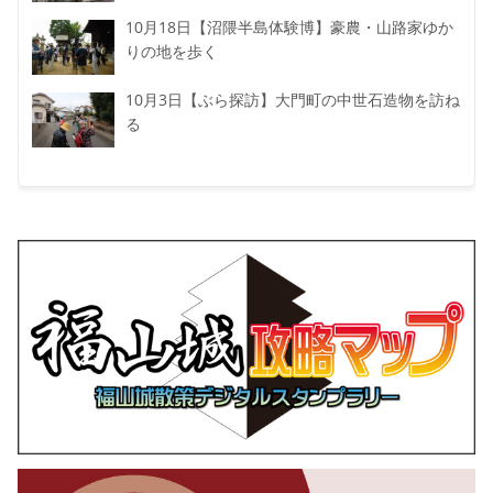
10月18日【沼隈半島体験博】豪農・山路家ゆか
りの地を歩く
10月3日【ぶら探訪】大門町の中世石造物を訪ね
る