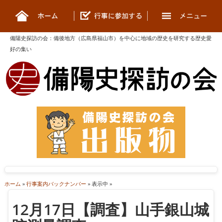
備陽史探訪の会
：
備後地方（広島県福山市）を中心に地域の歴史を研究する歴史愛
好の集い
ホーム
»
行事案内バックナンバー
» 表示中 »
12月17日【調査】山手銀山城