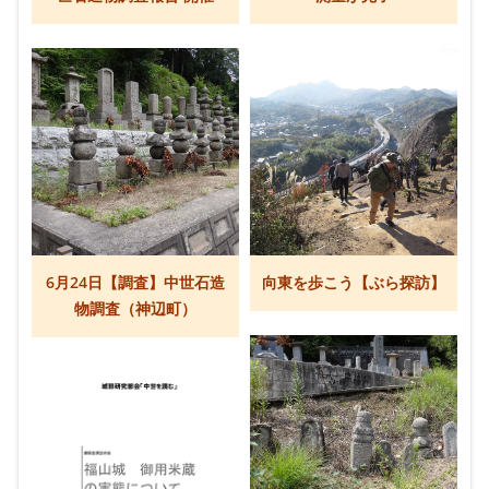
6月24日【調査】中世石造
向東を歩こう【ぶら探訪】
物調査（神辺町）