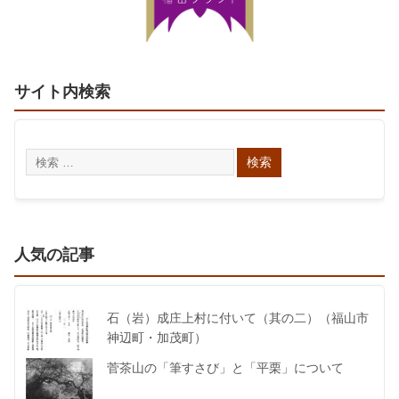
サイト内検索
人気の記事
石（岩）成庄上村に付いて（其の二）（福山市
神辺町・加茂町）
菅茶山の「筆すさび」と「平栗」について