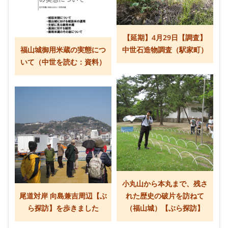
【延期】4月29日【調査】
福山城御用米蔵の実態につ
中世石造物調査（駅家町）
いて（中世を読む：資料）
小丸山から本丸まで、残さ
尾道対岸 向島兼吉周辺【ぶ
れた歴史の破片を訪ねて
ら探訪】を歩きました
（福山城）【ぶら探訪】