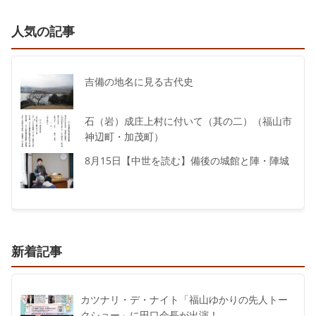
人気の記事
吉備の地名に見る古代史
石（岩）成庄上村に付いて（其の二）（福山市
神辺町・加茂町）
8月15日【中世を読む】備後の城館と陣・陣城
新着記事
カツナリ・デ・ナイト「福山ゆかりの先人トー
クショー」に田口会長が出演！