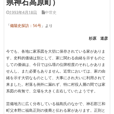
県神石高原町）
1993年4月18日
中世史
「
備陽史探訪：56号
」より
杉原 道彦
今でも、各地に家系図を大切に保存されている家がありま
す。史料的価値は別として、家に関わる由緒を示すものと
しての価値は、今日では仏壇の位牌程度のそれしかありま
せんし、また必要もありません。近世においては、家の由
緒を示す大切なものとして、大事にされ大いに利用されて
来ました。村落も例外に漏れず、特に村役人層の間では家
系図の有無で、立場を大きく左右していたようです。
芸備地方に広く分布している福島氏のなかで、神石郡三和
町父本野に福島正則の後裔と伝わる家があります。正則と