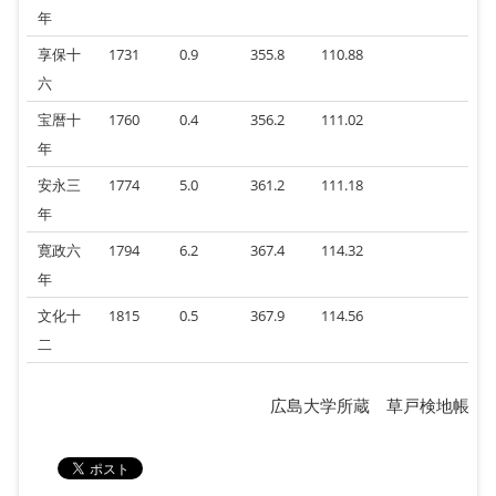
年
享保十
1731
0.9
355.8
110.88
六
宝暦十
1760
0.4
356.2
111.02
年
安永三
1774
5.0
361.2
111.18
年
寛政六
1794
6.2
367.4
114.32
年
文化十
1815
0.5
367.9
114.56
二
広島大学所蔵 草戸検地帳