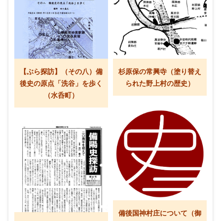
【ぶら探訪】（その八）備
杉原保の常興寺（塗り替え
後史の原点「洗谷」を歩く
られた野上村の歴史）
（水呑町）
備後国神村庄について（御