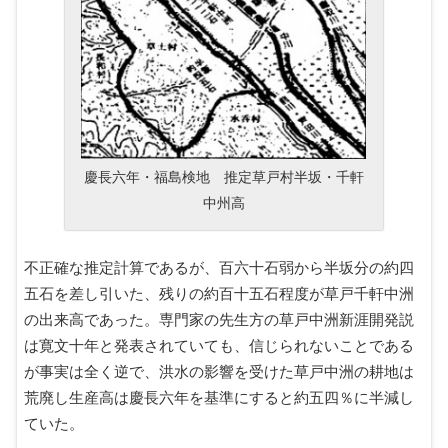
慶長六年・福島検地 推定草戸村半坂・千軒
中州高
不正確な推定計算であるが、百六十石弱から半坂分の約四
五石を差し引いた、残りの約百十五石程度が草戸千軒中洲
の出来高であった。専門家の先生方の草戸中洲新涯開発説
は寛文十年と発表されていても、信じられないことである
が事実は全く逆で、洪水の影響を受けた草戸中洲の耕地は
荒廃し生産高は慶長六年を基準にすると約五四％に半減し
ていた。