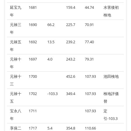
延宝九
1681
159.4
44.74
水害後初
年
検地
元禄三
1690
66.2
225.7
70.91
年
元禄五
1692
13.5
239.2
77.40
年
元禄十
1697
4.0
243.2
79.31
年
元禄十
1700
452.6
107.93
池田検地
三
元禄十
1702
‐103.3
349.4
107.93
検地評価
五
替
宝永八
1711
107.93
定
年
引-103.3
享保二
1717
5.4
354.8
110.66