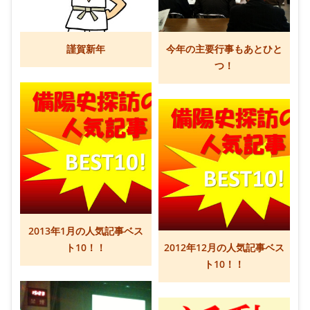
謹賀新年
今年の主要行事もあとひと
つ！
2013年1月の人気記事ベス
ト10！！
2012年12月の人気記事ベス
ト10！！