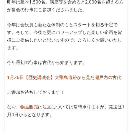
昨年は延べ1,500名、講座等を含めると2,000名を超える方
が当会の行事にご参加くださいました。
今年は会役員も新たな体制のもとスタートを切る予定で
す。そして、今後も更にパワーアップした楽しい企画を皆
様にご提供したいと思いますので、よろしくお願いいたし
ます。
今年最初の行事は古代から始まります。
1月26日【歴史講演会】大飛島遺跡から見た瀬戸内の古代
ご参加お待ちしております！
なお、
物品販売
は注文については常時承りますが、発送は1
月4日からとなります。