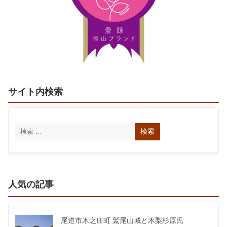
サイト内検索
人気の記事
尾道市木之庄町 鷲尾山城と木梨杉原氏