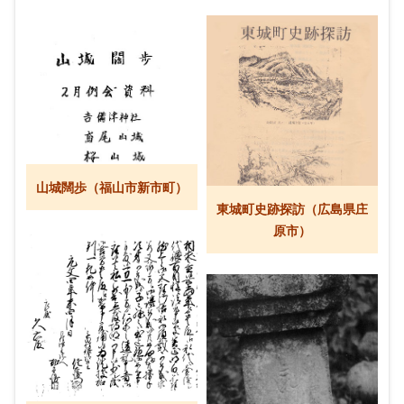
山城闊歩（福山市新市町）
東城町史跡探訪（広島県庄
原市）