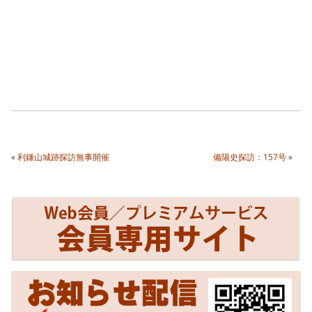
«
利鎌山城跡探訪無事開催
備陽史探訪：157号
»