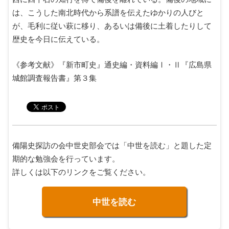
は、こうした南北時代から系譜を伝えたゆかりの人びと
が、毛利に従い萩に移り、あるいは備後に土着したりして
歴史を今日に伝えている。
《参考文献》『新市町史』通史編・資料編Ⅰ・Ⅱ『広島県
城館調査報告書』第３集
備陽史探訪の会中世史部会では「中世を読む」と題した定
期的な勉強会を行っています。
詳しくは以下のリンクをご覧ください。
中世を読む