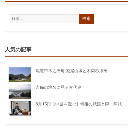
人気の記事
尾道市木之庄町 鷲尾山城と木梨杉原氏
吉備の地名に見る古代史
8月15日【中世を読む】備後の城館と陣・陣城