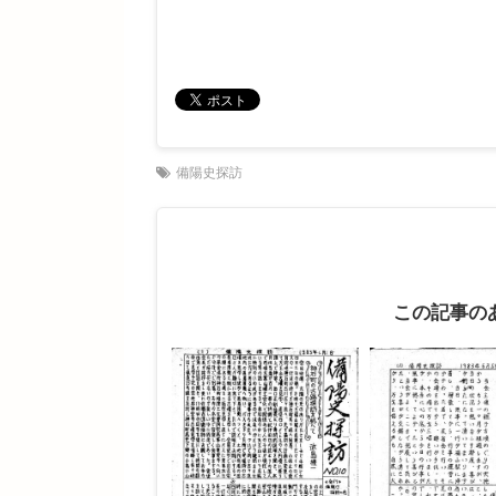
備陽史探訪
この記事の