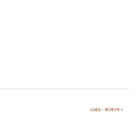
山城志：第2巻2号
»