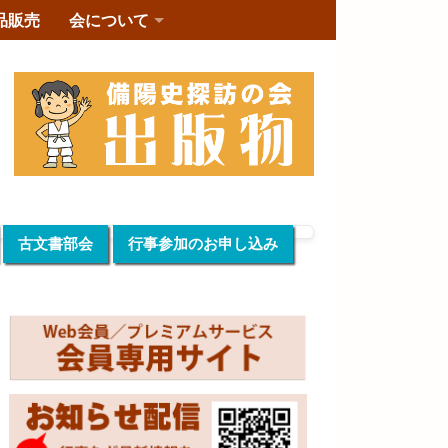
品販売
会について
古文書部会
行事参加のお申し込み