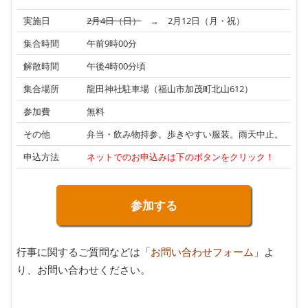
実施日
2月4日（日）
→ 2月12日（月・祝）
集合時間
午前9時00分
解散時間
午後4時00分頃
集合場所
龍田神社駐車場（福山市加茂町北山612）
参加費
無料
その他
弁当・飲み物持参。歩きやすい服装。雨天中止。
申込方法
ネットでのお申込みは下のボタンをクリック！
参加する
行事に関するご質問などは「
お問い合わせフォーム
」よ
り、お問い合わせください。