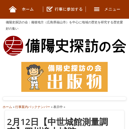
備陽史探訪の会
：
備後地方（広島県福山市）を中心に地域の歴史を研究する歴史愛
好の集い
ホーム
»
行事案内バックナンバー
» 表示中 »
2月12日【中世城館測量調