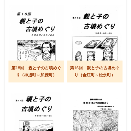
第18回 親と子の古墳めぐ
第16回 親と子の古墳めぐ
り（神辺町～加茂町）
り（金江町～松永町）