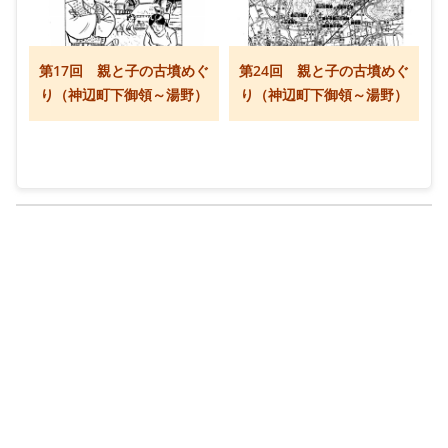
第17回 親と子の古墳めぐ
第24回 親と子の古墳めぐ
り（神辺町下御領～湯野）
り（神辺町下御領～湯野）