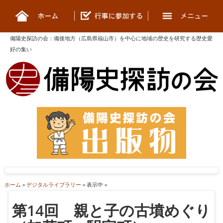
備陽史探訪の会
：
備後地方（広島県福山市）を中心に地域の歴史を研究する歴史愛
好の集い
ホーム
»
デジタルライブラリー
» 表示中 »
第14回 親と子の古墳めぐり