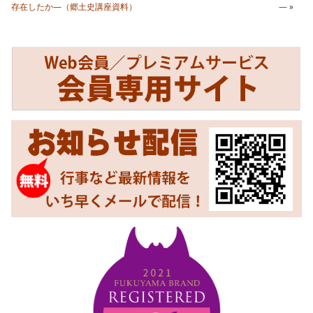
存在したか―（郷土史講座資料）
―
»