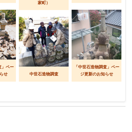
家町）
査」ペー
「中世石造物調査」ペー
らせ
中世石造物調査
ジ更新のお知らせ