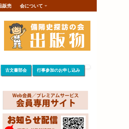
品販売
会について
古文書部会
行事参加のお申し込み