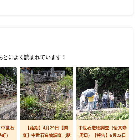
あとによく読まれています！
】中世石
【延期】4月29日【調
中世石造物調査（悟真寺
手町）
査】中世石造物調査（駅
周辺）【報告】6月22日