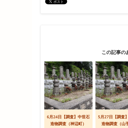
この記事の
6月24日【調査】中世石
5月27日【調査
造物調査（神辺町）
造物調査（山