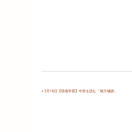
«
3月18日【現地学習】中世を読む「相方城跡」