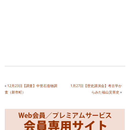
«
12月23日【調査】中世石造物調
1月27日【歴史講演会】考古学か
査（新市町）
らみた福山災害史
»