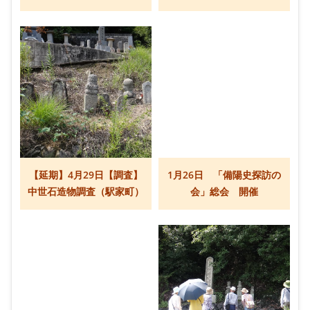
【延期】4月29日【調査】
1月26日 「備陽史探訪の
中世石造物調査（駅家町）
会」総会 開催