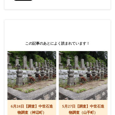
この記事のあとによく読まれています！
6月24日【調査】中世石造
5月27日【調査】中世石造
物調査（神辺町）
物調査（山手町）