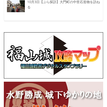
10月3日【ぶら探訪】大門町の中世石造物を訪ね
る