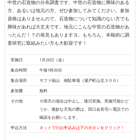
中世の石造物の分布調査です。中世の石造物に興味のある
方、あるいは地元の方、ぜひ参加してみてください。参加
資格はありませんので、石造物について知識のない方でも
興味があれば大丈夫です。地元にこんな中世の石造物があ
ったんだ！？の発見もありますヨ。もちろん、本格的に調
査研究に取組みたい方も大歓迎です！
実施日
1月26日（金）
集合時間
午後1時30分
集合場所
サファ福山 南駐車場（瀬戸町山北３００）
参加費
無料
その他
※雨天の場合は中止し、後日実施。実施可能かど
うか、微妙な天気の際は、田口会長宅へ電話での
確認をお願いします。
申込方法
ネットでのお申込みは下のボタンをクリック！