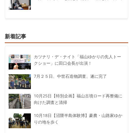
新着記事
カツナリ・デ・ナイト「福山ゆかりの先人トー
クショー」に田口会長が出演！
7月２５日、中世石造物調査、遂に完了
10月25日【特別企画】福山古墳ロード再整備に
向けた調査と清掃
10月18日【沼隈半島体験博】豪農・山路家ゆか
りの地を歩く