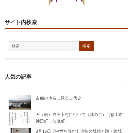
サイト内検索
人気の記事
吉備の地名に見る古代史
石（岩）成庄上村に付いて（其の二）（福山市
神辺町・加茂町）
8月15日【中世を読む】備後の城館と陣・陣城