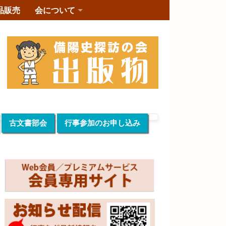
品販売
会について
古文書部会
行事参加のお申し込み