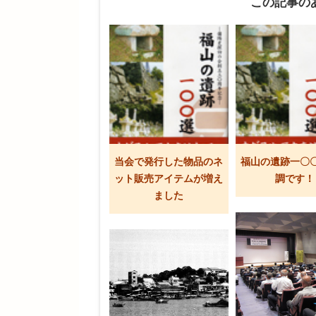
この記事の
当会で発行した物品のネ
福山の遺跡一〇
ット販売アイテムが増え
調です！
ました