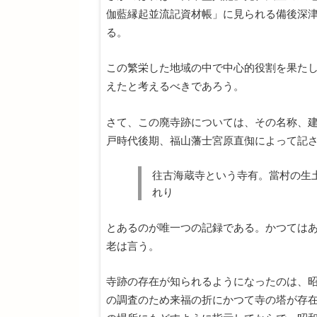
伽藍縁起並流記資材帳」に見られる備後深
る。
この繁栄した地域の中で中心的役割を果た
えたと考えるべきであろう。
さて、この廃寺跡については、その名称、
戸時代後期、福山藩士宮原直倁によって記
往古海蔵寺という寺有。當村の生
れり
とあるのが唯一つの記録である。かつては
老は言う。
寺跡の存在が知られるようになったのは、
の調査のため来福の折にかつて寺の塔が存