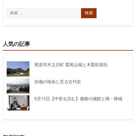
人気の記事
尾道市木之庄町 鷲尾山城と木梨杉原氏
吉備の地名に見る古代史
8月15日【中世を読む】備後の城館と陣・陣城