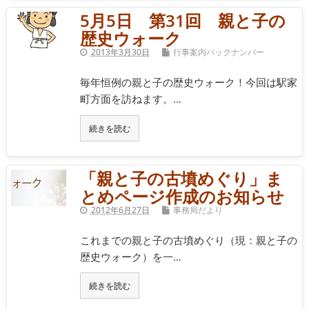
5月5日 第31回 親と子の
歴史ウォーク
2013年3月30日
行事案内バックナンバー
毎年恒例の親と子の歴史ウォーク！今回は駅家
町方面を訪ねます。…
続きを読む
「親と子の古墳めぐり」ま
とめページ作成のお知らせ
2012年6月27日
事務局だより
これまでの親と子の古墳めぐり（現：親と子の
歴史ウォーク）を一…
続きを読む