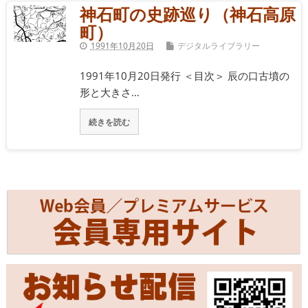
神石町の史跡巡り（神石高原
町）
1991年10月20日
デジタルライブラリー
1991年10月20日発行 ＜目次＞ 辰の口古墳の
形と大きさ…
続きを読む