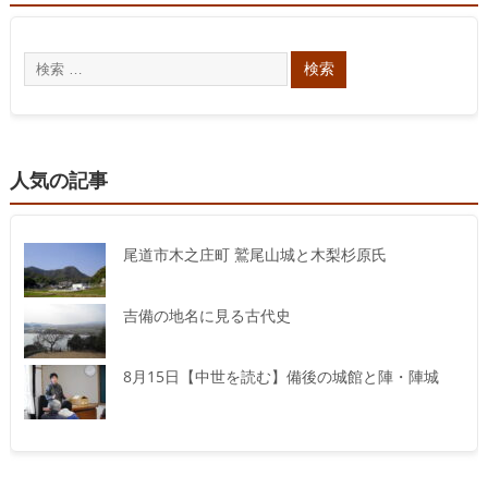
人気の記事
尾道市木之庄町 鷲尾山城と木梨杉原氏
吉備の地名に見る古代史
8月15日【中世を読む】備後の城館と陣・陣城