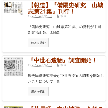
【報道】『備陽史研究 山城
志第21集』刊行！
2013年2月10日
報道
『備陽史研究 山城志第21集』の発刊が中国
新聞福山版、太陽新…
続きを読む
『中世石造物』調査開始！
2012年2月25日
報道
歴史民俗研究部会が中世石造物の調査を開始し
たことについて、新…
続きを読む