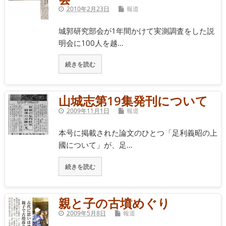
2010年2月23日
報道
城郭研究部会が1年間かけて実測調査をした説
明会に100人を越…
続きを読む
山城志第19集発刊について
2009年11月1日
報道
本号に掲載された論文のひとつ「足利義昭の上
國について」が、足…
続きを読む
親と子の古墳めぐり
2009年5月8日
報道