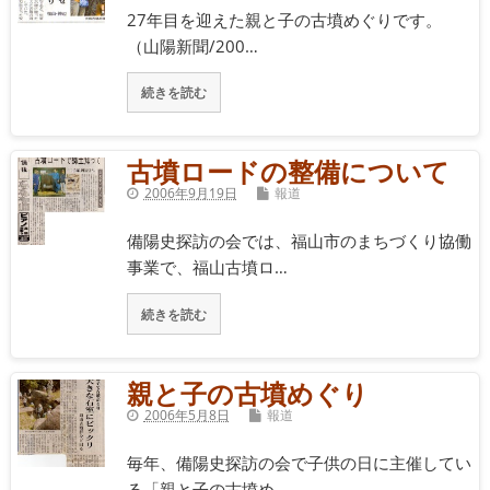
27年目を迎えた親と子の古墳めぐりです。
（山陽新聞/200…
続きを読む
古墳ロードの整備について
2006年9月19日
報道
備陽史探訪の会では、福山市のまちづくり協働
事業で、福山古墳ロ…
続きを読む
親と子の古墳めぐり
2006年5月8日
報道
毎年、備陽史探訪の会で子供の日に主催してい
る「親と子の古墳め…