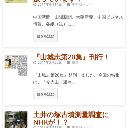
2011年4月14日
事務局だより
中国新聞、山陽新聞、太陽新聞、中国ビジネス
情報、各紙（誌）に…
続きを読む
『山城志第20集』刊行！
2011年3月22日
報道
『山城志第20集』発刊しました。今回の特集
は、「今大山（遍照…
続きを読む
土井の塚古墳測量調査に
NHKが！？
2011年2月11日
事務局だより